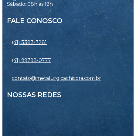
Sábado: 08h as 12h
FALE CONOSCO
(41) 3383-7281
(41) 99798-0777
contato@metalurgicachicora.com.br
NOSSAS REDES