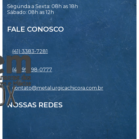
Segunda a Sexta: 08h as 18h
Sábado: 08h as 12h
FALE CONOSCO
(41) 3383-7281
(41) 99798-0777
contato@metalurgicachicora.com.br
NOSSAS REDES