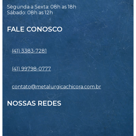
Segunda a Sexta: 08h as 18h
Sábado: 08h as 12h
FALE CONOSCO
(41) 3383-7281
(41) 99798-0777
contato@metalurgicachicora.com.br
NOSSAS REDES