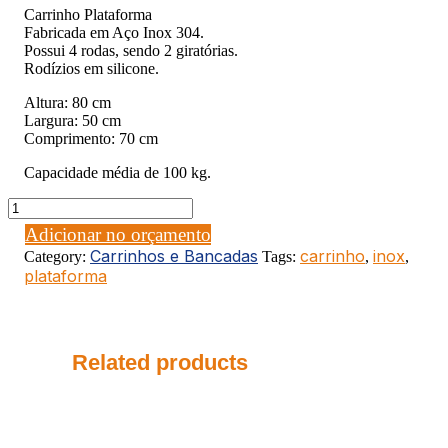
Carrinho Plataforma
Fabricada em Aço Inox 304.
Possui 4 rodas, sendo 2 giratórias.
Rodízios em silicone.
Altura: 80 cm
Largura: 50 cm
Comprimento: 70 cm
Capacidade média de 100 kg.
CARRINHO
PLATAFORMA
Adicionar no orçamento
quantity
Carrinhos e Bancadas
carrinho
inox
Category:
Tags:
,
,
plataforma
Related products