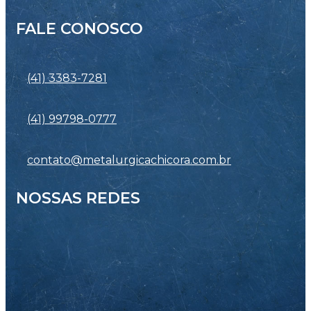
FALE CONOSCO
(41) 3383-7281
(41) 99798-0777
contato@metalurgicachicora.com.br
NOSSAS REDES