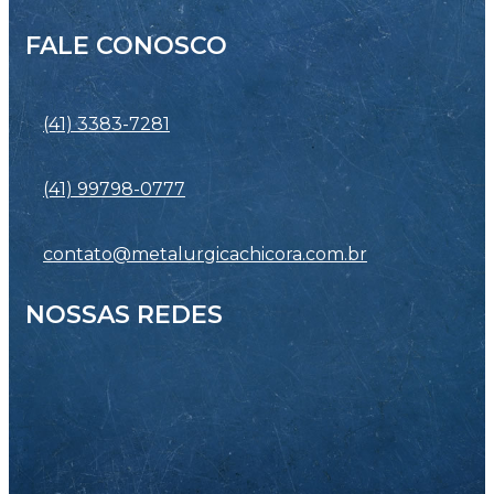
FALE CONOSCO
(41) 3383-7281
(41) 99798-0777
contato@metalurgicachicora.com.br
NOSSAS REDES