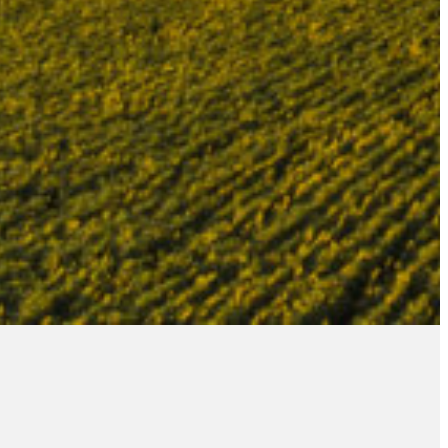
RSOS
BARRILETES