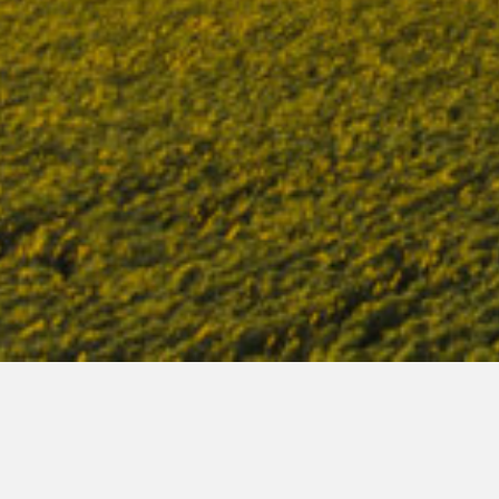
ARRINHOS
PLUVIÔMETROS
DIVE